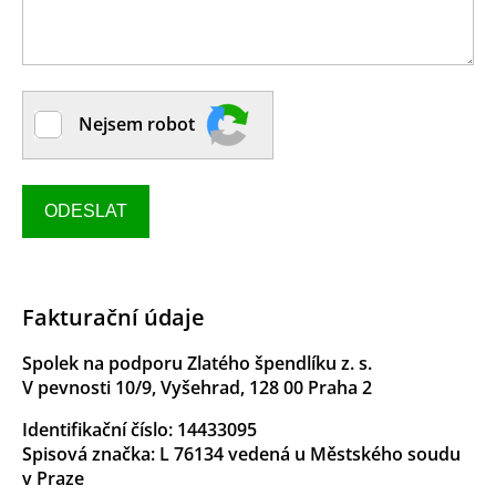
Nejsem robot
ODESLAT
Fakturační údaje
Spolek na podporu Zlatého špendlíku z. s.
V pevnosti 10/9, Vyšehrad, 128 00 Praha 2
Identifikační číslo: 14433095
Spisová značka: L 76134 vedená u Městského soudu
v Praze